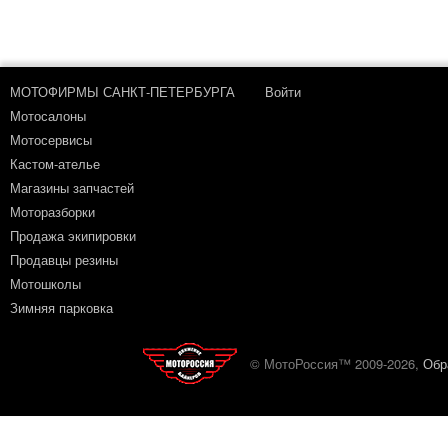
МОТОФИРМЫ САНКТ-ПЕТЕРБУРГА
Войти
Мотосалоны
Мотосервисы
Кастом-ателье
Магазины запчастей
Моторазборки
Продажа экипировки
Продавцы резины
Мотошколы
Зимняя парковка
© МотоРоссия™ 2009-2026,
Обр