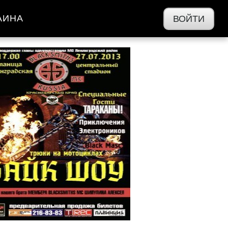
АИНА
ВОЙТИ