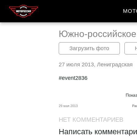
МОТ
Южно-российское
Загрузить фото
27 июля 2013, Лениградская
#event2836
Пока
29 мая 2013
Ра
НЕТ КОММЕНТАРИЕВ
Написать комментари