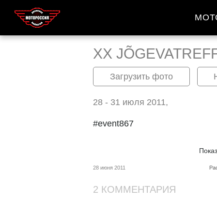
МОТ
XX JÕGEVATREF
Загрузить фото
28 - 31 июля 2011,
#event867
Пока
28 июня 2011
Ра
2 КОММЕНТАРИЯ