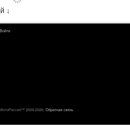
й ↓
Войти
МотоРоссия™ 2009-2026,
Обратная связь