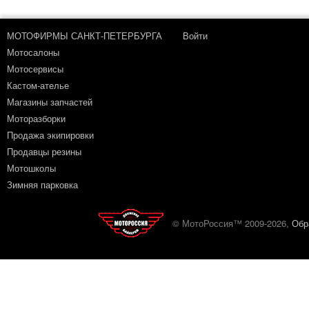
МОТОФИРМЫ САНКТ-ПЕТЕРБУРГА
Войти
Мотосалоны
Мотосервисы
Кастом-ателье
Магазины запчастей
Моторазборки
Продажа экипировки
Продавцы резины
Мотошколы
Зимняя парковка
© МотоРоссия™ 2009-2026,
Обр