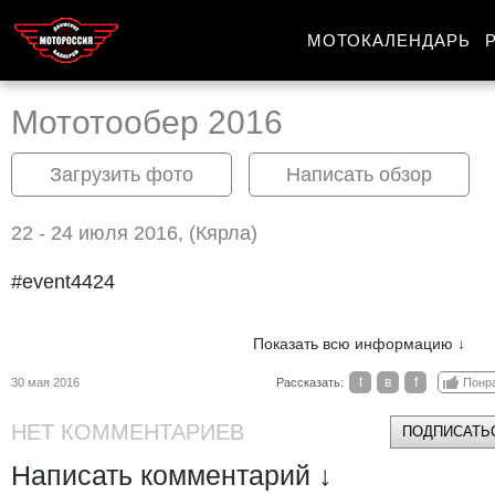
МОТОКАЛЕНДАРЬ
Мототообер 2016
Загрузить фото
Написать обзор
22 - 24 июля 2016, (Кярла)
#event4424
Показать всю информацию ↓
t
в
f
30 мая 2016
Рассказать:
Понр
НЕТ КОММЕНТАРИЕВ
ПОДПИСАТЬС
Написать комментарий ↓