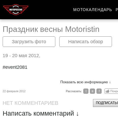
МОТОКАЛЕНДАРЬ
Праздник весны Motoristin
Загрузить фото
Написать обзор
19 - 20 мая 2012,
#event2081
Показать всю информацию ↓
t
в
f
22 февраля 2012
Рассказать:
Понр
НЕТ КОММЕНТАРИЕВ
ПОДПИСАТЬС
Написать комментарий ↓