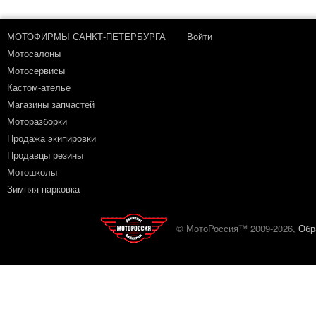
МОТОФИРМЫ САНКТ-ПЕТЕРБУРГА
Войти
Мотосалоны
Мотосервисы
Кастом-ателье
Магазины запчастей
Моторазборки
Продажа экипировки
Продавцы резины
Мотошколы
Зимняя парковка
© МотоРоссия™ 2009-2026,
Обр