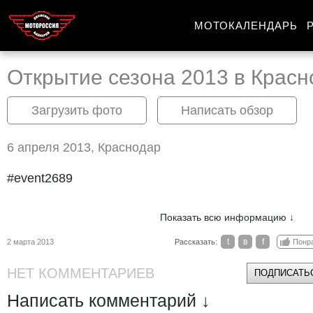
МОТОКАЛЕНДАРЬ
Открытие сезона 2013 в Крас
Загрузить фото
Написать обзор
6 апреля 2013, Краснодар
#event2689
Показать всю информацию ↓
t
в
f
2 марта 2013
Рассказать:
Понр
НЕТ КОММЕНТАРИЕВ
ПОДПИСАТЬС
Написать комментарий ↓