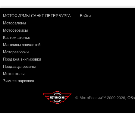
МОТОФИРМЫ САНКТ-ПЕТЕРБУРГА
Войти
Мотосалоны
Мотосервисы
Кастом-ателье
Магазины запчастей
Моторазборки
Продажа экипировки
Продавцы резины
Мотошколы
Зимняя парковка
© МотоРоссия™ 2009-2026,
Обр