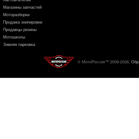
Магазины запчастей
Моторазборки
Продажа экипировки
Продавцы резины
Мотошколы
Зимняя парковка
© МотоРоссия™ 2009-2026,
Обр