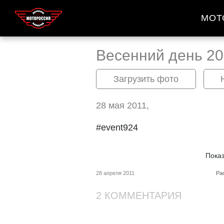
МОТ
Весенний день 20
Загрузить фото
28 мая 2011,
#event924
Пока
28 апреля 2011
Ра
2 КОММЕНТАРИЯ