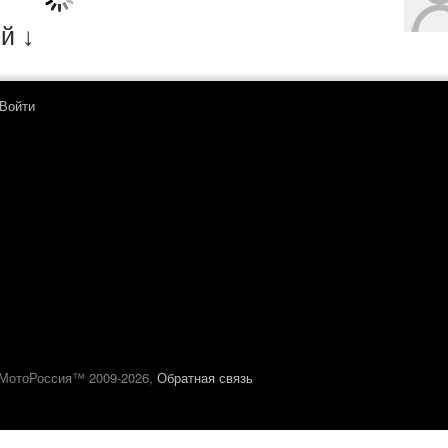
й ↓
Войти
МотоРоссия™ 2009-2026,
Обратная связь