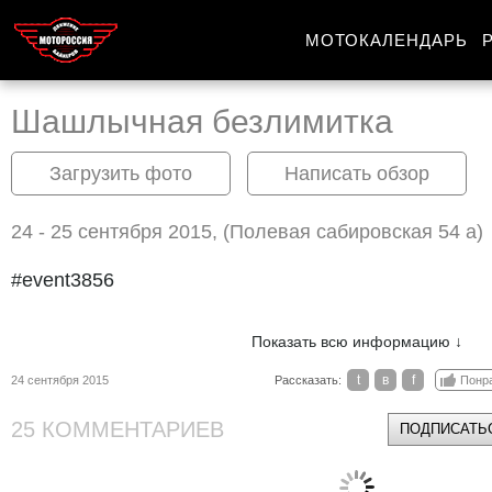
МОТОКАЛЕНДАРЬ
Шашлычная безлимитка
Загрузить фото
Написать обзор
24 - 25 сентября 2015, (Полевая сабировская 54 а)
#event3856
Показать всю информацию ↓
t
в
f
24 сентября 2015
Рассказать:
Понр
25 КОММЕНТАРИЕВ
ПОДПИСАТЬС