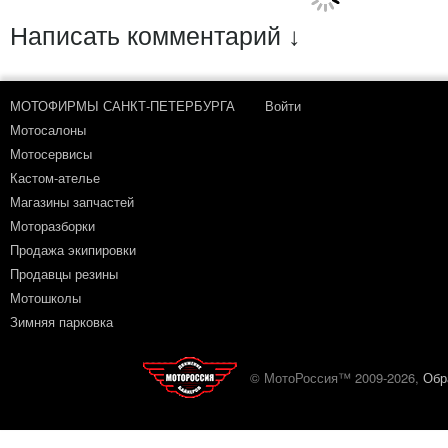
Написать комментарий ↓
МОТОФИРМЫ САНКТ-ПЕТЕРБУРГА
Войти
Мотосалоны
Мотосервисы
Кастом-ателье
Магазины запчастей
Моторазборки
Продажа экипировки
Продавцы резины
Мотошколы
Зимняя парковка
© МотоРоссия™ 2009-2026,
Обр