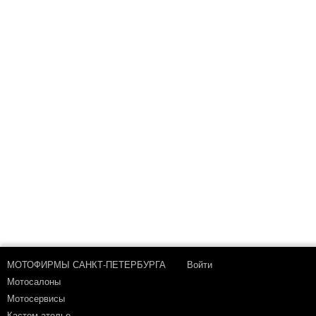
МОТОФИРМЫ САНКТ-ПЕТЕРБУРГА
Войти
Мотосалоны
Мотосервисы
Кастом-ателье