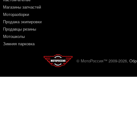
Магазины запчастей
Моторазборки
Продажа экипировки
Продавцы резины
Мотошколы
Зимняя парковка
© МотоРоссия™ 2009-2026,
Обр