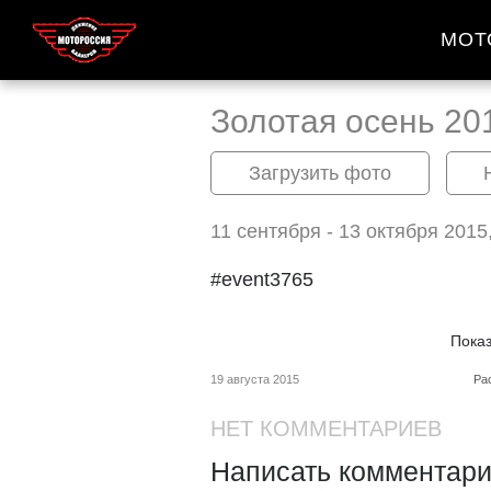
МОТ
Золотая осень 20
Загрузить фото
11 сентября - 13 октября 2015
#event3765
Пока
19 августа 2015
Ра
НЕТ КОММЕНТАРИЕВ
Написать комментари