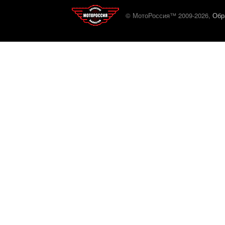
© МотоРоссия™ 2009-2026,
Обр