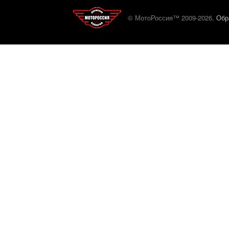
© МотоРоссия™ 2009-2026,
Обр