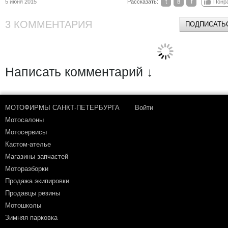
t
в
f
5 июня 2015
Рассказать:
Понр
3 КОММЕНТАРИЯ
ПОДПИСАТЬС
Написать комментарий ↓
МОТОФИРМЫ САНКТ-ПЕТЕРБУРГА
Войти
Мотосалоны
Мотосервисы
Кастом-ателье
Магазины запчастей
Моторазборки
Продажа экипировки
Продавцы резины
Мотошколы
Зимняя парковка