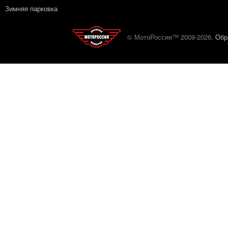
Зимняя парковка
© МотоРоссия™ 2009-2026,
Обр