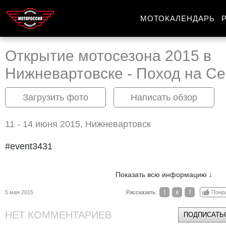
МОТОКАЛЕНДАРЬ
Открытие мотосезона 2015 в
Нижневартовске - Поход на Се
Загрузить фото
Написать обзор
11 - 14 июня 2015, Нижневартовск
#event3431
Показать всю информацию ↓
t
в
f
5 мая 2015
Рассказать:
Понр
НЕТ КОММЕНТАРИЕВ
ПОДПИСАТЬС