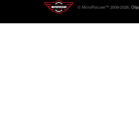
© МотоРоссия™ 2009-2026,
Обр