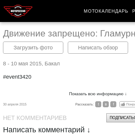
МОТОКАЛЕНДАРЬ
Движение запрещено: Гламур
Загрузить фото
Написать обзор
8 - 10 мая 2015, Бакал
#event3420
Показать всю информацию ↓
t
в
f
30 апреля 2015
Рассказать:
Понр
НЕТ КОММЕНТАРИЕВ
ПОДПИСАТЬС
Написать комментарий ↓