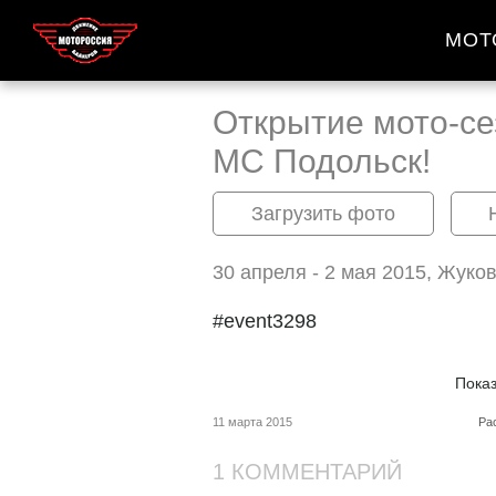
МОТ
Открытие мото-се
МС Подольск!
Загрузить фото
30 апреля - 2 мая 2015, Жуко
#event3298
Пока
11 марта 2015
Ра
1 КОММЕНТАРИЙ