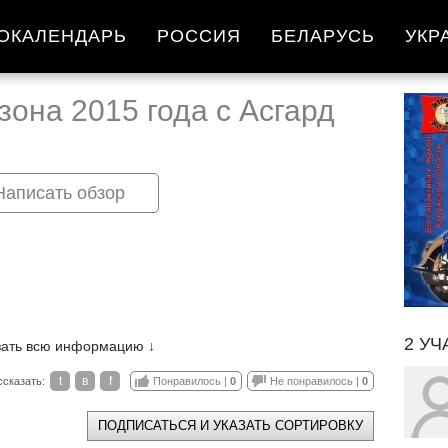
ОКАЛЕНДАРЬ
РОССИЯ
БЕЛАРУСЬ
УКР
зона 2015 года с Асгард
Написать обзор
в
2 УЧ
зать всю информацию ↓
t
в
f
ссказать:
Понравилось |
0
Не понравилось |
0
ПОДПИСАТЬСЯ И УКАЗАТЬ СОРТИРОВКУ