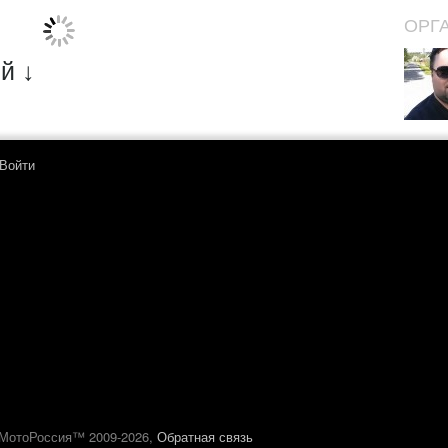
ОРГ
й ↓
Войти
МотоРоссия™ 2009-2026,
Обратная связь