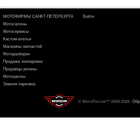
МОТОФИРМЫ САНКТ-ПЕТЕРБУРГА
Войти
Мотосалоны
Мотосервисы
Кастом-ателье
Магазины запчастей
Моторазборки
Продажа экипировки
Продавцы резины
Мотошколы
Зимняя парковка
© МотоРоссия™ 2009-2026,
Обр