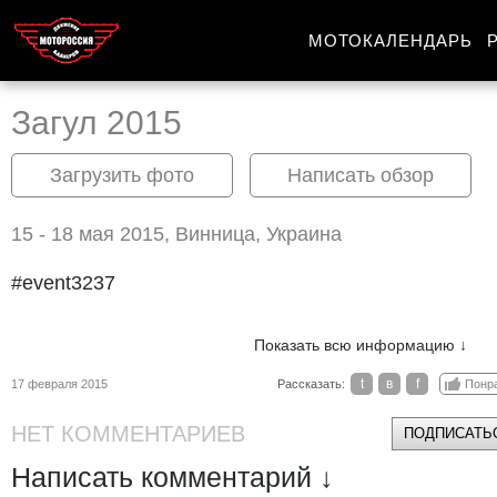
МОТОКАЛЕНДАРЬ
Загул 2015
Загрузить фото
Написать обзор
15 - 18 мая 2015, Винница, Украина
#event3237
Показать всю информацию ↓
t
в
f
17 февраля 2015
Рассказать:
Понр
НЕТ КОММЕНТАРИЕВ
ПОДПИСАТЬС
Написать комментарий ↓