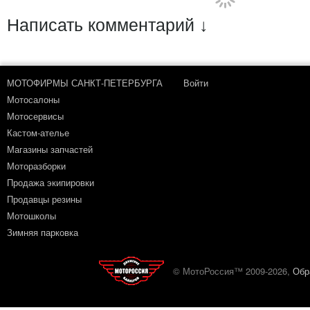
Написать комментарий ↓
МОТОФИРМЫ САНКТ-ПЕТЕРБУРГА
Войти
Мотосалоны
Мотосервисы
Кастом-ателье
Магазины запчастей
Моторазборки
Продажа экипировки
Продавцы резины
Мотошколы
Зимняя парковка
© МотоРоссия™ 2009-2026,
Обр