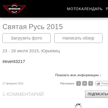
МОТОКАЛЕНДАРЬ
Святая Русь 2015
Загрузить фото
Написать обзор
23 - 26 июля 2015, Юрьевец
#event3217
Показать всю информацию ↓
t
в
f
17 февраля 2015
Рассказать:
Понр
1 КОММЕНТАРИЙ
ПОДПИСАТЬС