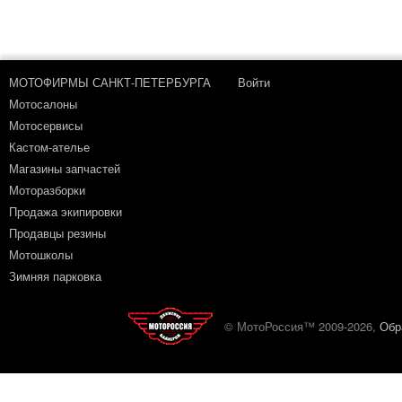
МОТОФИРМЫ САНКТ-ПЕТЕРБУРГА
Войти
Мотосалоны
Мотосервисы
Кастом-ателье
Магазины запчастей
Моторазборки
Продажа экипировки
Продавцы резины
Мотошколы
Зимняя парковка
© МотоРоссия™ 2009-2026,
Обр