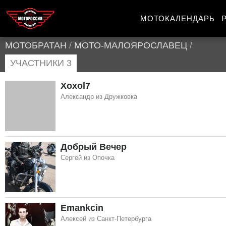
МОТОКАЛЕНДАРЬ
МОТОБРАТАН
/
МОТО-МАЛОЯРОСЛАВЕЦ
/
УЧАСТНИКИ 3
Xoxol7
Александр из Дружковка
Добрый Вечер
Сергей из Опочка
Emankcin
Алексей из Санкт-Петербурга