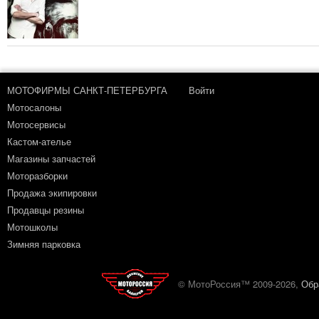
МОТОФИРМЫ САНКТ-ПЕТЕРБУРГА
Войти
Мотосалоны
Мотосервисы
Кастом-ателье
Магазины запчастей
Моторазборки
Продажа экипировки
Продавцы резины
Мотошколы
Зимняя парковка
© МотоРоссия™ 2009-2026,
Обр