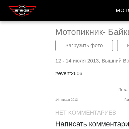
МОТ
Мотопикник- Байк
Загрузить фото
12 - 14 июля 2013, Вышний В
#event2606
Пока
14 января 2013
Ра
НЕТ КОММЕНТАРИЕВ
Написать комментари