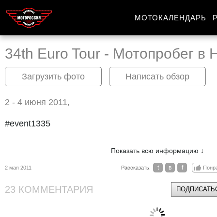
МОТОКАЛЕНДАРЬ
34th Euro Tour - Мотопробег в
Загрузить фото
Написать обзор
2 - 4 июня 2011,
#event1335
Показать всю информацию ↓
t
в
f
2 мая 2011
Рассказать:
Понр
23 КОММЕНТАРИЯ
ПОДПИСАТЬС