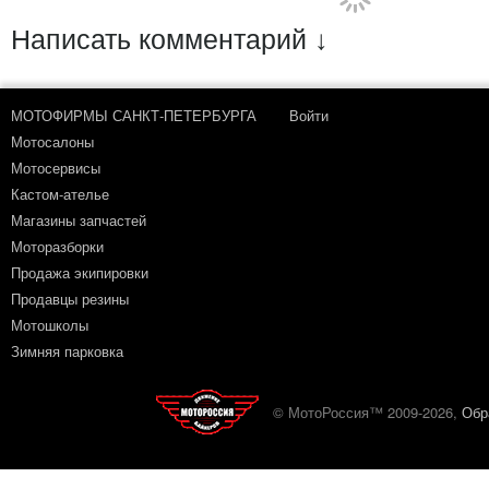
Написать комментарий ↓
МОТОФИРМЫ САНКТ-ПЕТЕРБУРГА
Войти
Мотосалоны
Мотосервисы
Кастом-ателье
Магазины запчастей
Моторазборки
Продажа экипировки
Продавцы резины
Мотошколы
Зимняя парковка
© МотоРоссия™ 2009-2026,
Обр