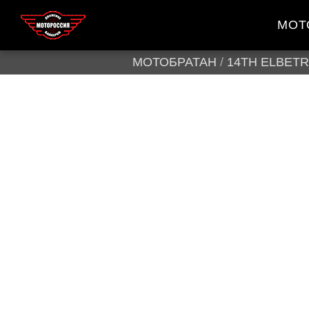
МОТ
МОТОБРАТАН
/
14TH ELBET