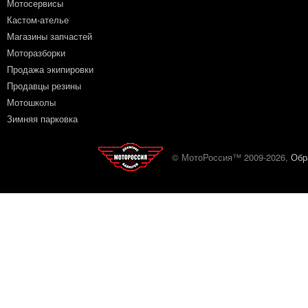
Мотосервисы
Кастом-ателье
Магазины запчастей
Моторазборки
Продажа экипировки
Продавцы резины
Мотошколы
Зимняя парковка
© МотоРоссия™ 2009-2026,
Обр