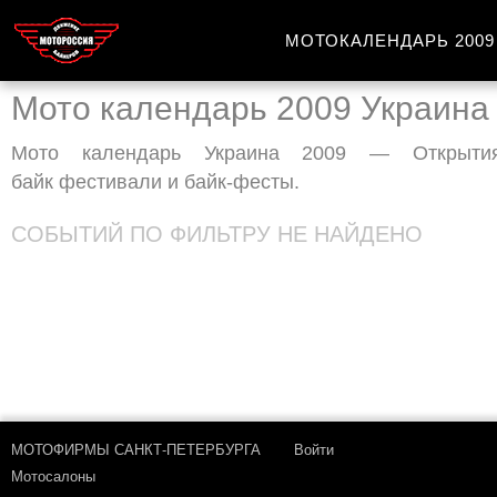
МОТОКАЛЕНДАРЬ 2009
Мото календарь 2009 Украина
Мото календарь Украина 2009 — Открытия 
байк фестивали и байк-фесты
.
СОБЫТИЙ ПО ФИЛЬТРУ НЕ НАЙДЕНО
МОТОФИРМЫ САНКТ-ПЕТЕРБУРГА
Войти
Мотосалоны