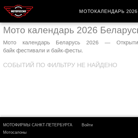
МОТОКАЛЕНДАРЬ 2026
Мото календарь 2026 Беларус
Мото календарь Беларусь 2026 — Открытия 
байк фестивали и байк-фесты
.
СОБЫТИЙ ПО ФИЛЬТРУ НЕ НАЙДЕНО
МОТОФИРМЫ САНКТ-ПЕТЕРБУРГА
Войти
Мотосалоны