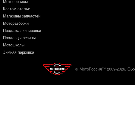
Мотосервисы
Кастом-ателье
Магазины запчастей
Моторазборки
Продажа экипировки
Продавцы резины
Мотошколы
Зимняя парковка
© МотоРоссия™ 2009-2026,
Обр